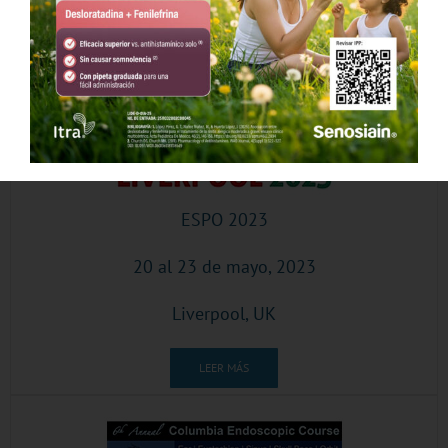
ESPO 2023
20 al 23 de mayo, 2023
Liverpool, UK
LEER MÁS