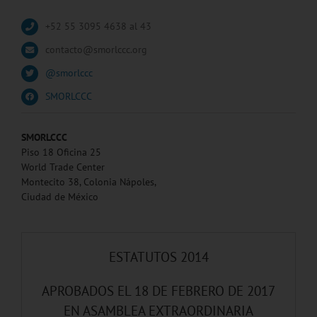
+52 55 3095 4638 al 43
contacto@smorlccc.org
@smorlccc
SMORLCCC
SMORLCCC
Piso 18 Oficina 25
World Trade Center
Montecito 38, Colonia Nápoles,
Ciudad de México
ESTATUTOS 2014
APROBADOS EL 18 DE FEBRERO DE 2017
EN ASAMBLEA EXTRAORDINARIA