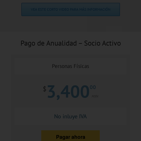
VEA ESTE CORTO VIDEO PARA MÁS INFORMACIÓN
Pago de Anualidad – Socio Activo
Personas Físicas
3,400
00
$
MXN
No inluye IVA