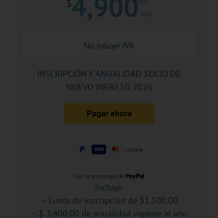
4,900
00
$
MXN
No inluye IVA
INSCRIPCIÓN Y ANUALIDAD SOCIO DE
NUEVO INGRESO 2026
Con la tecnología de
Incluye:
– Cuota de inscripción de $1,500.00
– $ 3,400.00 de anualidad vigente al año