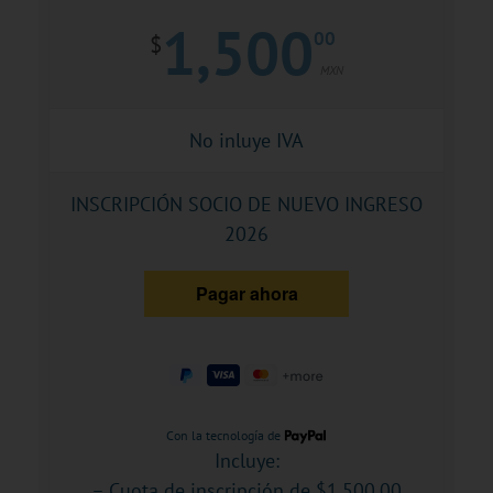
1,500
00
$
MXN
No inluye IVA
INSCRIPCIÓN SOCIO DE NUEVO INGRESO
2026
Con la tecnología de
Incluye:
– Cuota de inscripción de $1,500.00