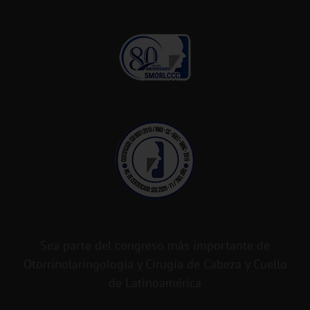
Sea parte del congreso más importante de
Otorrinolaringología y Cirugía de Cabeza y Cuello
de Latinoamérica