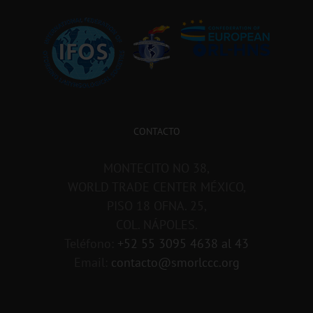
CONTACTO
MONTECITO NO 38,
WORLD TRADE CENTER MÉXICO,
PISO 18 OFNA. 25,
COL. NÁPOLES.
Teléfono:
+52 55 3095 4638 al 43
Email:
contacto@smorlccc.org