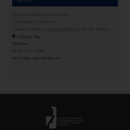
Recinto
Hospital Ángeles Metropolitano
Tlacotalpan 59, Roma Sur
Ciudad de México
,
Ciudad de México
06760
México
+ Google Map
Teléfono
01 55 5265 1800
Ver el sitio web del Recinto