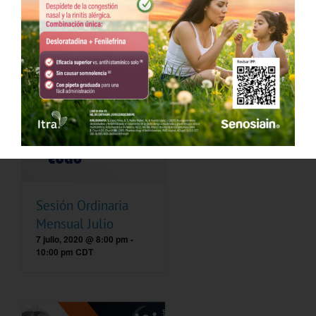
Sesión Ordinaria
Mensual Julio
7 julio, 2020 @ 8:00 pm
-
10:00 pm
CDT