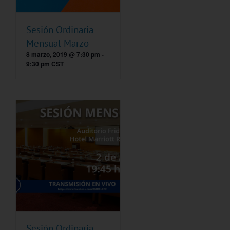
Sesión Ordinaria
Mensual Marzo
8 marzo, 2019 @ 7:30 pm
-
9:30 pm
CST
Sesión Ordinaria