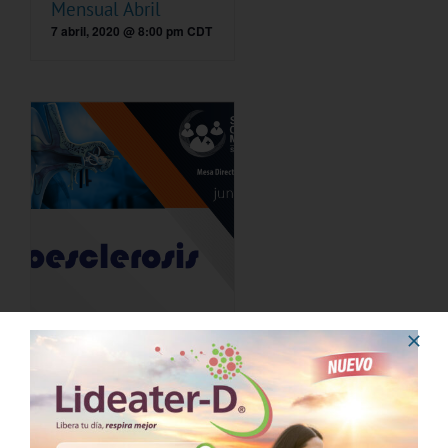
Mensual Abril
7 abril, 2020 @ 8:00 pm
CDT
Sesión Ordinaria
Mensual Junio
9 junio, 2020 @ 8:00 pm
-
10:00 pm
CDT