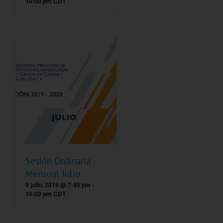
10:00 pm
CDT
Sesión Ordinaria
Mensual Julio
9 julio, 2019 @ 7:45 pm
-
10:00 pm
CDT