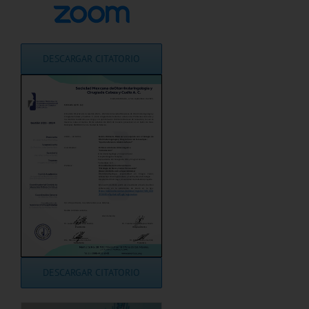
DESCARGAR CITATORIO
DESCARGAR CITATORIO