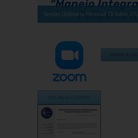
Sesión Ordinaria Mensual Octubre 20
AÑADIR AL CA
DESCARGAR CITATORIO