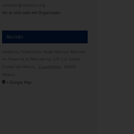
contacto@smorlccc.org
Ver el sitio web del Organizador
Recinto
Auditorio Frida Kahlo Hotel Marriott Reforma
Av. Paseo de la Reforma no. 276 Col. Juárez
Ciudad de México
,
Cuauhtémoc
06600
México
+ Google Map