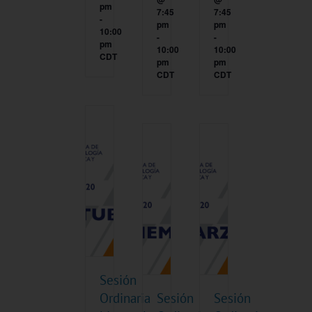
pm
7:45
7:45
-
pm
pm
10:00
-
-
pm
10:00
10:00
CDT
pm
pm
CDT
CDT
Sesión
Ordinaria
Sesión
Sesión