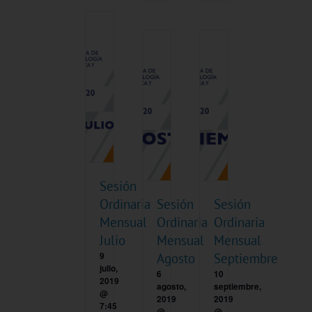
Sesión
Ordinaria
Sesión
Sesión
Mensual
Ordinaria
Ordinaria
Julio
Mensual
Mensual
9
Agosto
Septiembre
julio,
6
10
2019
agosto,
septiembre,
@
2019
2019
7:45
@
@