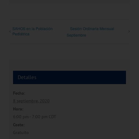
SAHOS en la Población
Sesión Ordinaria Mensual
Pediátrica
Septiembre
Detalles
Fecha:
8 septiembre, 2020
Hora:
6:00 pm - 7:00 pm
CDT
Coste:
Gratuito