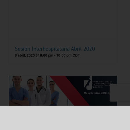
Sesión Interhospitalaria Abril 2020
8 abril, 2020 @ 8:00 pm
-
10:00 pm
CDT