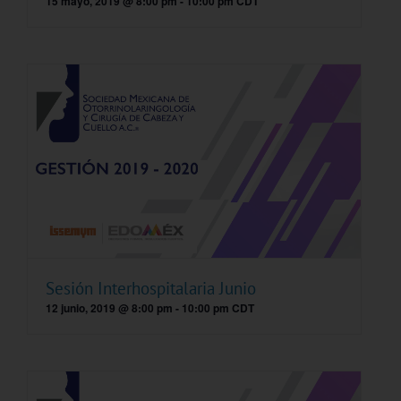
15 mayo, 2019 @ 8:00 pm
-
10:00 pm
CDT
Sesión Interhospitalaria Junio
12 junio, 2019 @ 8:00 pm
-
10:00 pm
CDT