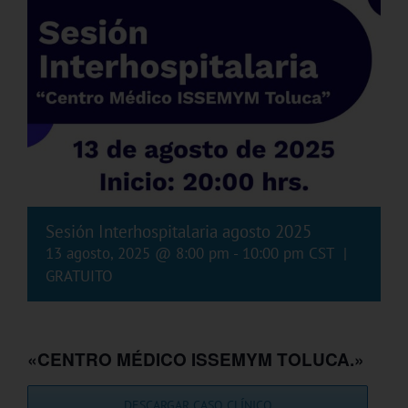
Sesión Interhospitalaria agosto 2025
13 agosto, 2025 @ 8:00 pm
-
10:00 pm
CST
|
GRATUITO
«CENTRO MÉDICO ISSEMYM TOLUCA.»
DESCARGAR CASO CLÍNICO