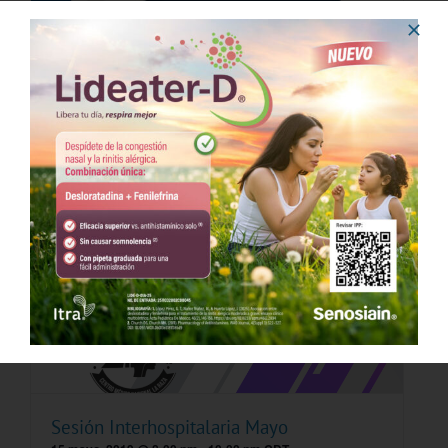
Sesión Interhospitalaria Abril
10 abril, 2019 @ 8:00 pm
-
9:30 pm
CDT
Sesión Interhospitalaria Mayo