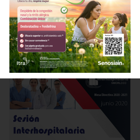
Sesión Interhospitalaria Mayo 2020
13 mayo, 2020 @ 8:00 pm
-
10:00 pm
CDT