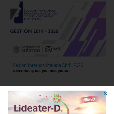
Sesión Interhospitalaria Abril 2020
8 abril, 2020 @ 8:00 pm
-
10:00 pm
CDT