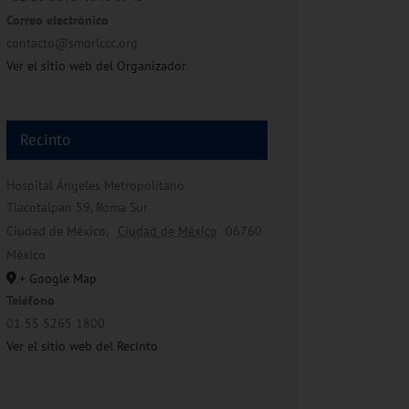
Correo electrónico
contacto@smorlccc.org
Ver el sitio web del Organizador
Recinto
Hospital Ángeles Metropolitano
Tlacotalpan 59, Roma Sur
Ciudad de México
,
Ciudad de México
06760
México
+ Google Map
Teléfono
01 55 5265 1800
Ver el sitio web del Recinto