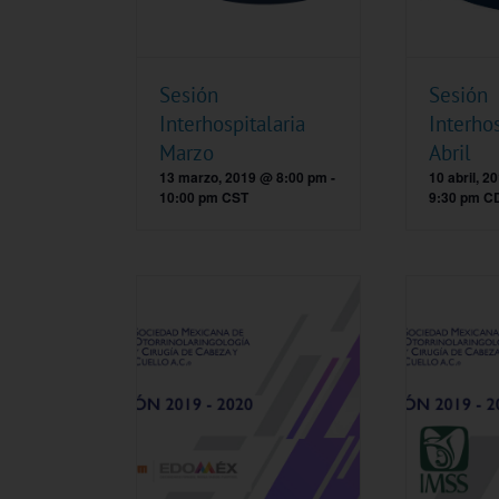
Sesión
Sesión
Interhospitalaria
Interhos
Marzo
Abril
13 marzo, 2019 @ 8:00 pm
-
10 abril, 
10:00 pm
CST
9:30 pm
C