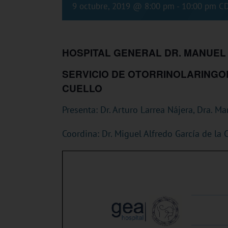
9 octubre, 2019 @ 8:00 pm
-
10:00 pm
C
HOSPITAL GENERAL DR. MANUEL
SERVICIO DE OTORRINOLARINGOL
CUELLO
Presenta: Dr. Arturo Larrea Nájera, Dra. M
Coordina: Dr. Miguel Alfredo García de la 