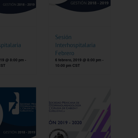
Sesión
pitalaria
Interhospitalaria
Febrero
019 @ 8:00 pm
-
6 febrero, 2019 @ 8:00 pm
-
CST
10:00 pm
CST