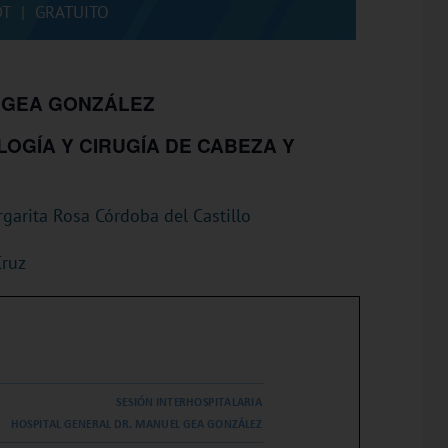
DT
|
GRATUITO
 GEA GONZÁLEZ
OGÍA Y CIRUGÍA DE CABEZA Y
argarita Rosa Córdoba del Castillo
Cruz