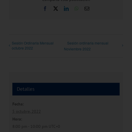
Facebook
X
LinkedIn
WhatsApp
Correo
electrónico
Sesión Ordinaria Mensual
Sesión ordinaria mensual
octubre 2022
Noviembre 2022
Detalles
Fecha:
5 octubre, 2022
Hora:
8:00 pm - 10:00 pm
UTC+0