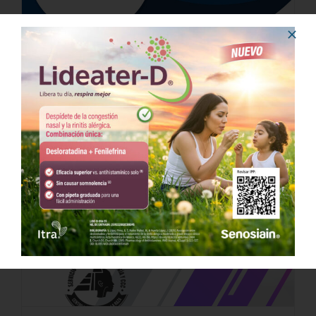
Sesión Interhospitalaria Abril
10 abril, 2019 @ 8:00 pm
-
9:30 pm
CDT