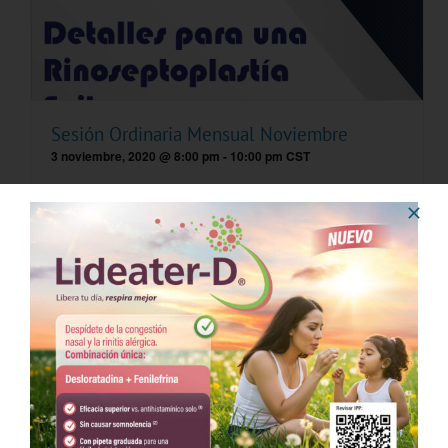
Sesión Ordinaria Mensual Noviembre
3 noviembre, 2020 @ 8:00 pm
-
10:00 pm
CST