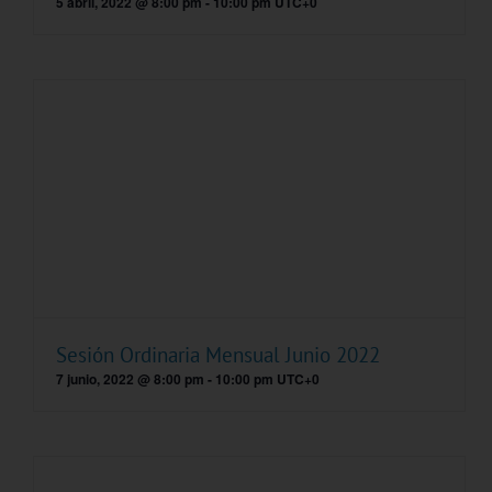
5 abril, 2022 @ 8:00 pm
-
10:00 pm
UTC+0
Sesión Ordinaria Mensual Junio 2022
7 junio, 2022 @ 8:00 pm
-
10:00 pm
UTC+0