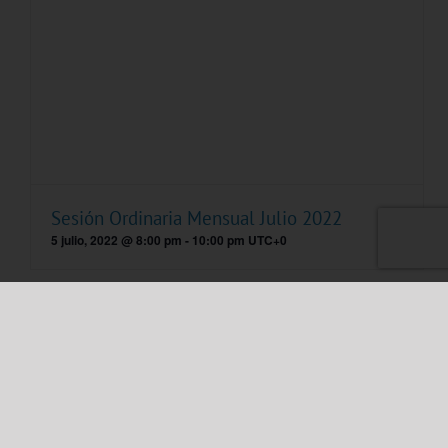
Sesión Ordinaria Mensual Julio 2022
5 julio, 2022 @ 8:00 pm
-
10:00 pm
UTC+0